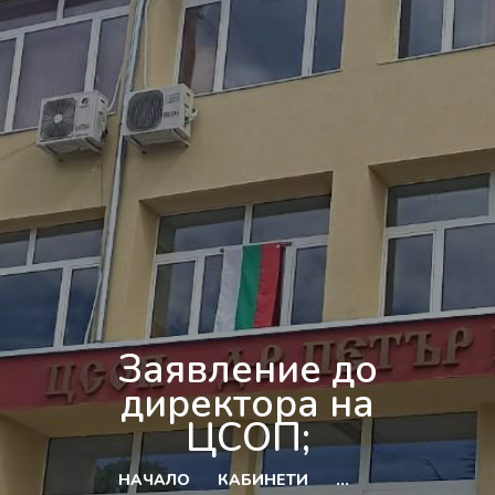
Заявление до
директора на
ЦСОП;
НАЧАЛО
КАБИНЕТИ
...