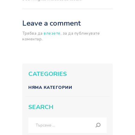
Leave a comment
Трябва да
влезете
, за да публикувате
коментар.
CATEGORIES
НЯМА КАТЕГОРИИ
SEARCH
Търсене
за: