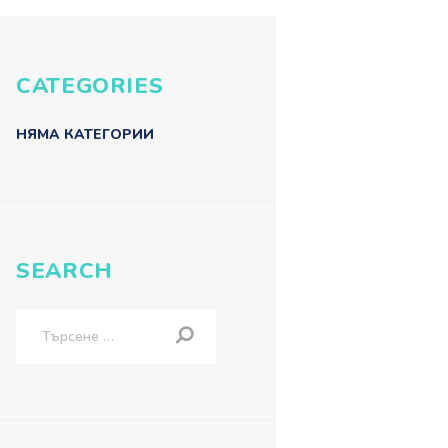
CATEGORIES
НЯМА КАТЕГОРИИ
SEARCH
Търсене
за: