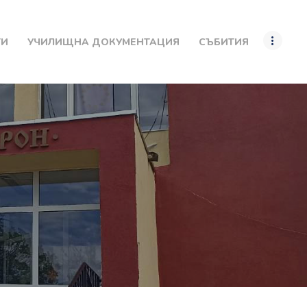
ТИ
УЧИЛИЩНА ДОКУМЕНТАЦИЯ
СЪБИТИЯ
.