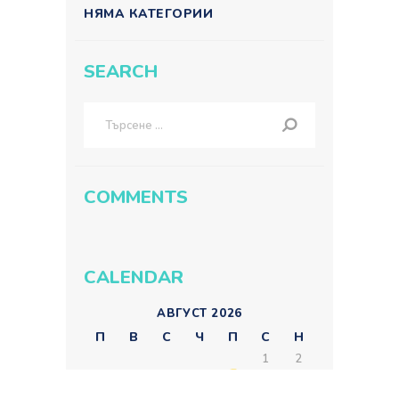
НЯМА КАТЕГОРИИ
SEARCH
Търсене
за:
COMMENTS
CALENDAR
АВГУСТ 2026
П
В
С
Ч
П
С
Н
1
2
3
4
5
6
7
8
9