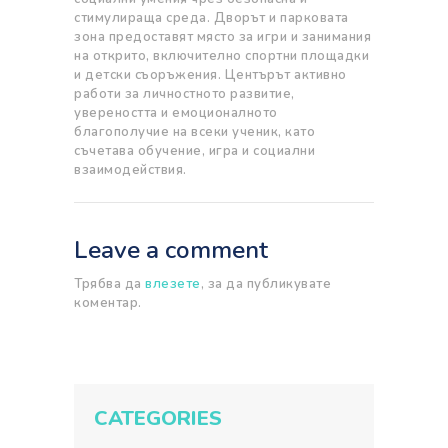
стимулираща среда. Дворът и парковата
зона предоставят място за игри и занимания
на открито, включително спортни площадки
и детски съоръжения. Центърът активно
работи за личностното развитие,
увереността и емоционалното
благополучие на всеки ученик, като
съчетава обучение, игра и социални
взаимодействия.
Leave a comment
Трябва да
влезете
, за да публикувате
коментар.
CATEGORIES