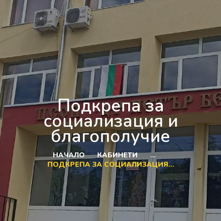
Подкрепа за
социализация и
благополучие
НАЧАЛО
КАБИНЕТИ
...
ПОДКРЕПА ЗА СОЦИАЛИЗАЦИЯ...