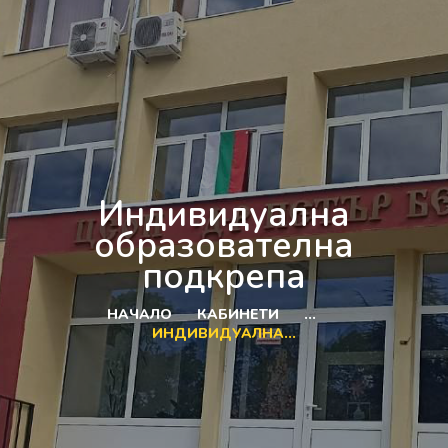
Индивидуална
образователна
подкрепа
НАЧАЛО
КАБИНЕТИ
...
ИНДИВИДУАЛНА...