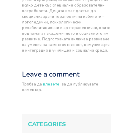
всяко дете със специални образователни
потребности. Децата имат достъп до
специализирани терапевтични кабинети –
логопедични, психологически,
рехабилитационни и арттерапевтични, които
подпомагат академичното и социалното им
развитие. Подготовката включва развиване
на умения за самостоятелност, комуникация
и интеграция в училищна и социална среда.
Leave a comment
Трябва да
влезете
, за да публикувате
коментар.
CATEGORIES