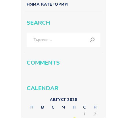
НЯМА КАТЕГОРИИ
SEARCH
Търсене
за:
COMMENTS
CALENDAR
АВГУСТ 2026
П
В
С
Ч
П
С
Н
1
2
3
4
5
6
7
8
9