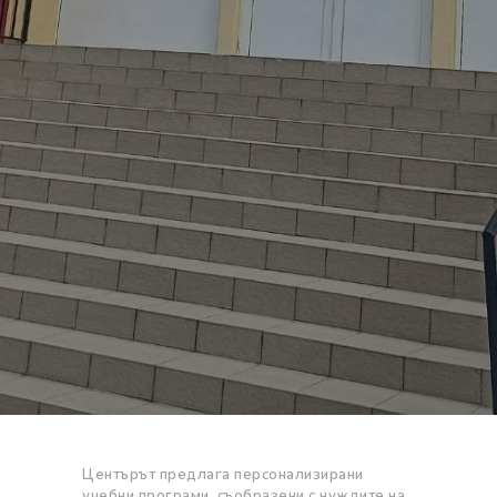
Центърът предлага персонализирани
учебни програми, съобразени с нуждите на