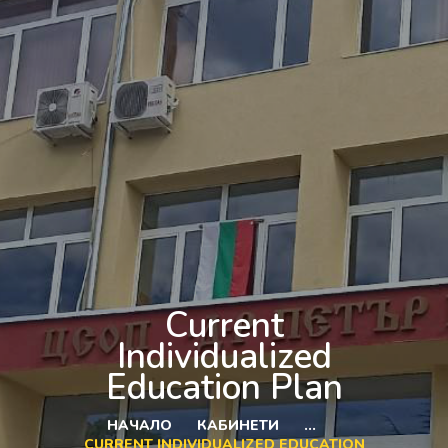
Current
Individualized
Education Plan
НАЧАЛО
КАБИНЕТИ
...
CURRENT INDIVIDUALIZED EDUCATION